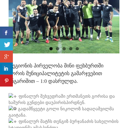
რეგიონის პირველობა მინი ფეხბურთში
გორის მუნიციპალიტეტის გამარჯვებით
ანგარიშით – 1:0 დასრულდა.
ფინალურ შეხვედრაში ერთმანეთს გორისა და
ხაშურის გუნდები დაუპირისპირდნენ.
გადამწყვეტი გოლი ნიკოლოზ სადაღაშვილმა
გაიტანა.
ფინალურ მატჩს თენგიზ ბურჯანაძის სახელობის
სტადიონმა უმასპინძლა.