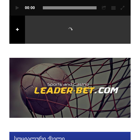
00:00
სოციალური ქსელი